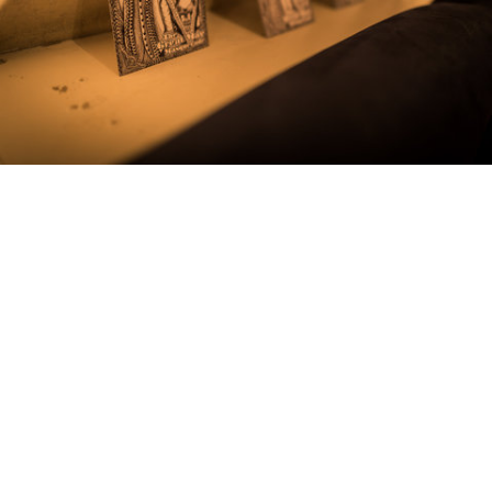
DSC_7917.jpg